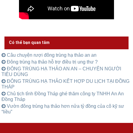
Có thể bạn quan tâm
Câu chuyện rượi đông trùng hạ thảo an an
Đông trùng hạ thảo hỗ trợ điều trị ung thư ?
ĐÔNG TRÙNG HẠ THẢO AN AN – CHUYỆN NGƯỜI
TIÊU DÙNG
ĐÔNG TRÙNG HẠ THẢO KẾT HỢP DU LỊCH TẠI ĐỒNG
THÁP
Chủ tịch tỉnh Đồng Tháp ghé thăm công ty TNHH An An
Đồng Tháp
Vườn đông trùng hạ thảo hơn nửa tỷ đồng của cô kỹ sư
“liều”